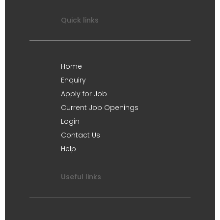
Quick links
Home
Enquiry
Apply for Job
Current Job Openings
Login
Contact Us
Help
Useful links